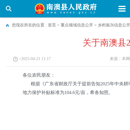
您现在所在的位置 :
首页
>
重点领域信息公开
>
乡村振兴信息公
关于南澳县
<2025-04-21 11:17
来源：
本网
各位农民朋友：
根据《广东省财政厅关于提前告知2025年中央耕地建
地力保护补贴标准为104.6元/亩，希各知照。