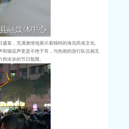
日盛装，充满激情地展示着独特的海岛民俗文化。
声和烟花声更是不绝于耳，与热闹的游行队伍相互
力和浓浓的节日氛围。