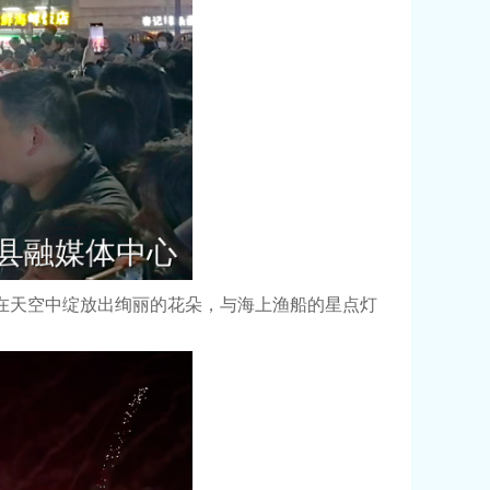
在天空中绽放出绚丽的花朵，与海上渔船的星点灯