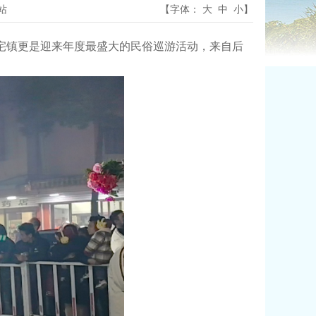
站
【字体：
大
中
小
】
镇更是迎来年度最盛大的民俗巡游活动，来自后