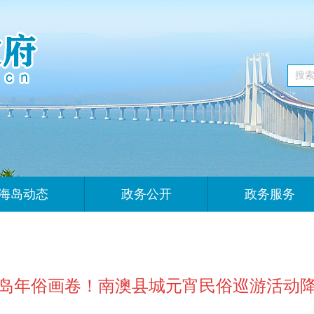
海岛动态
政务公开
政务服务
岛年俗画卷！南澳县城元宵民俗巡游活动