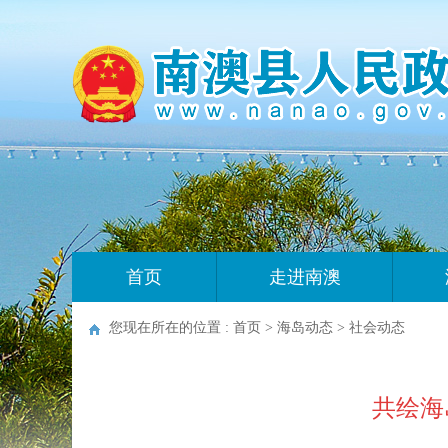
首页
走进南澳
您现在所在的位置 :
首页
>
海岛动态
>
社会动态
共绘海