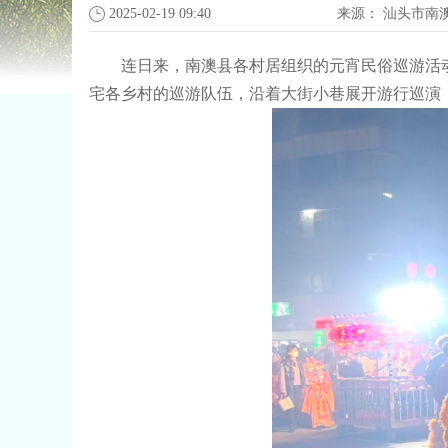
2025-02-19 09:40
来源：
汕头市南
连日来，南澳县各村居组织的元宵民俗巡游活动
宅各乡村的巡游队伍，沿着大街小巷展开游行巡演