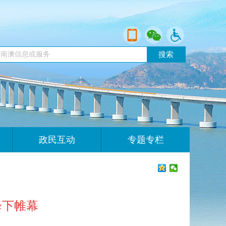
搜索
政民互动
专题专栏
降下帷幕