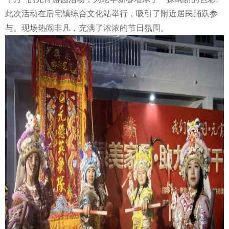
此次活动在后宅镇综合文化站举行，吸引了附近居民踊跃参
与。现场热闹非凡，充满了浓浓的节日氛围。