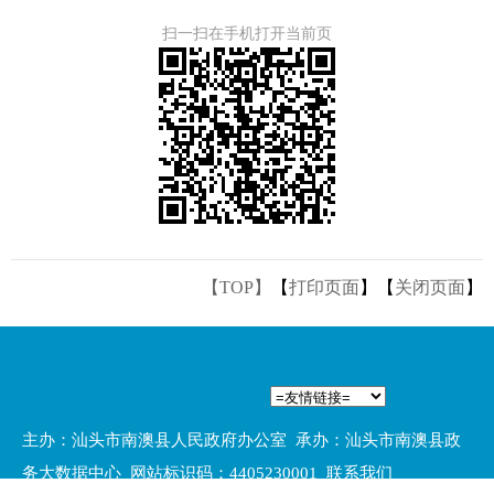
扫一扫在手机打开当前页
【TOP】
【
打印页面
】【
关闭页面
】
主办：汕头市南澳县人民政府办公室 承办：汕头市南澳县政
务大数据中心 网站标识码：4405230001
联系我们