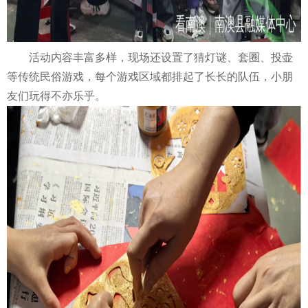
活动内容丰富多样，现场还设置了猜灯谜、套圈、投壶
等传统民俗游戏，每个游戏区域都排起了长长的队伍，小朋
友们玩得不亦乐乎。