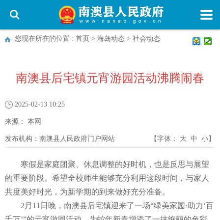
您现在所在的位置 :
首页
>
海岛动态
>
社会动态
南澳县后宅镇元宵游园活动沸腾闹春
2025-02-13 10:25
来源：
本网
发布机构：
南澳县人民政府门户网站
【字体：
大
中
小
】
寒假是家庭团聚、休息调整的好时机，也是反思与展望
的重要阶段。希望全校师生能够充分利用这段时间，与家人
共度美好时光，为新学期的到来做好充分准备。
2月11日晚，南澳县后宅镇迎来了一场“绿美家园·助力‘百
千万’”的元宵游园活动，为蛇年新春增添了一抹绚丽的色彩。