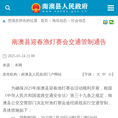
您现在所在的位置 :
首页
>
海岛动态
>
社会动态
南澳县迎春渔灯赛会交通管制通告
2025-01-24 21:08
来源：
本网
发布机构：
南澳县人民政府门户网站
【字体：
大
中
小
】
为确保2025年南澳县迎春渔灯赛会活动顺利开展，根据
《中华人民共和国道路交通安全法》第三十九条之规定，南
澳县公安交警部门决定对渔灯赛会途经路线实行交通管制，
具体措施如下：
一、管制时间：2025年1月29日10时至13时30分。