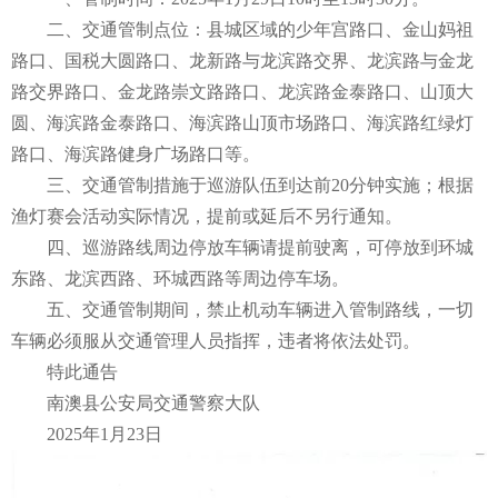
二、交通管制点位：县城区域的少年宫路口、金山妈祖
路口、国税大圆路口、龙新路与龙滨路交界、龙滨路与金龙
路交界路口、金龙路崇文路路口、龙滨路金泰路口、山顶大
圆、海滨路金泰路口、海滨路山顶市场路口、海滨路红绿灯
路口、海滨路健身广场路口等。
三、交通管制措施于巡游队伍到达前20分钟实施；根据
渔灯赛会活动实际情况，提前或延后不另行通知。
四、巡游路线周边停放车辆请提前驶离，可停放到环城
东路、龙滨西路、环城西路等周边停车场。
五、交通管制期间，禁止机动车辆进入管制路线，一切
车辆必须服从交通管理人员指挥，违者将依法处罚。
特此通告
南澳县公安局交通警察大队
2025年1月23日