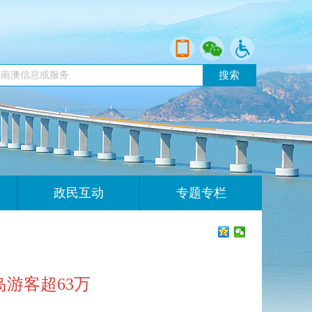
搜索
政民互动
专题专栏
岛游客超63万