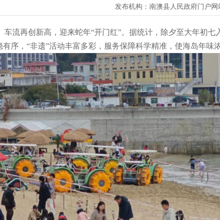
发布机构：
南澳县人民政府门户网
再创新高，迎来蛇年“开门红”。据统计，除夕至大年初七入岛游客
市场平稳有序，“非遗”活动丰富多彩，服务保障科学精准，使海岛年