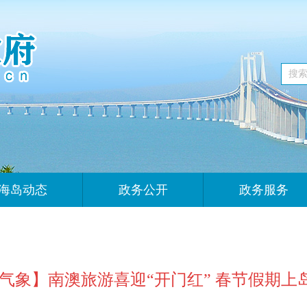
海岛动态
政务公开
政务服务
气象】南澳旅游喜迎“开门红” 春节假期上