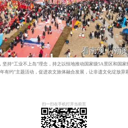
持“工业不上岛”理念，持之以恒地推动国家级5A景区和国家级
年年有约”主题活动，促进农文旅体融合发展，让非遗文化绽放异
扫一扫在手机打开当前页