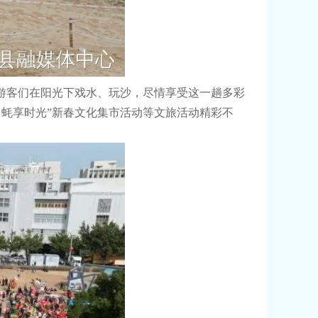
客们在阳光下戏水、玩沙，尽情享受这一趟多彩
 蚝享时光”新春文化集市活动等文旅活动精彩不