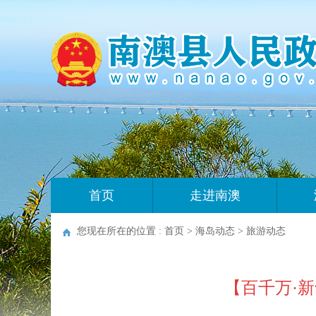
首页
走进南澳
您现在所在的位置 :
首页
>
海岛动态
>
旅游动态
【百千万·新