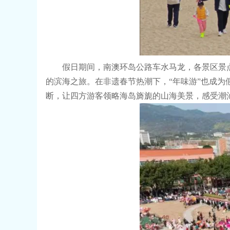
假日期间，南澳环岛公路车水马龙，各景区景点
的滨海之旅。在非遗春节热潮下，“年味游”也成为
断，让四方游客领略海岛旖旎的山海美景，感受潮